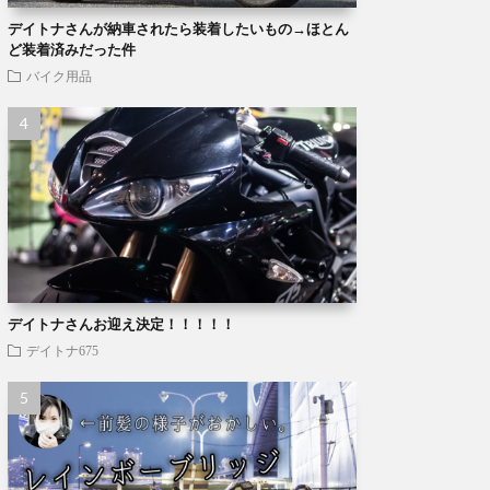
デイトナさんが納車されたら装着したいもの→ほとん
ど装着済みだった件
バイク用品
デイトナさんお迎え決定！！！！！
デイトナ675