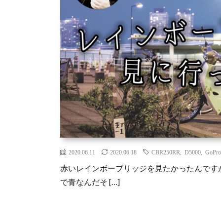
2020.06.11
2020.06.18
CBR250RR
,
D5000
,
GoPro
赤いレインボーブリッジを見たかったんです
で青なんだそ […]