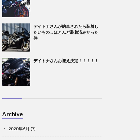
デイトナさんが納車されたら装着し
たいもの→ほとんど装着済みだった
件
デイトナさんお迎え決定！！！！！
Archive
2020年6月
(7)