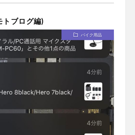
モトブログ編)
バイク用品