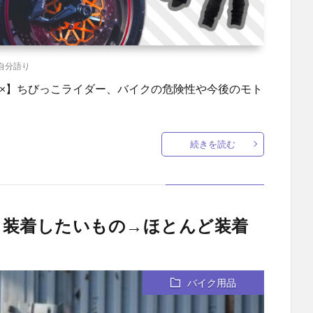
自分語り
子×】ちびっこライダー、バイクの危険性や今後のモト
続きを読む
ら装着したいもの→ほとんど装着
バイク用品