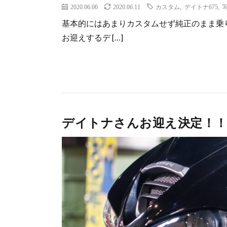
2020.06.06
2020.06.11
カスタム
,
デイトナ675
,
基本的にはあまりカスタムせず純正のまま乗
お迎えするデ […]
デイトナさんお迎え決定！！