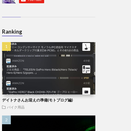
Ranking
デイトナさんお迎えの準備(モトブログ編)
バイク用品