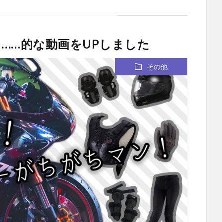
……的な動画をUPしました
その他