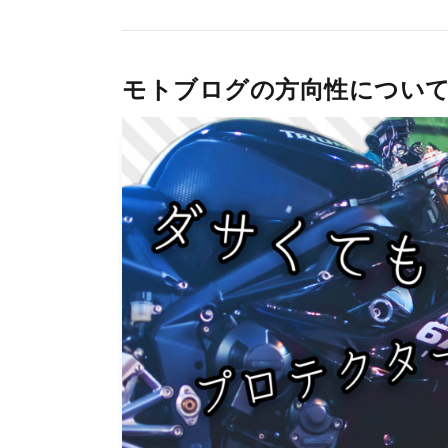
モトブログの方向性について