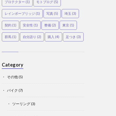
プロテクター
(1)
モトブログ
(5)
レインボーブリッジ
(1)
写真
(5)
埼玉
(3)
契約
(1)
安全性
(1)
整備
(2)
東京
(1)
群馬
(1)
自分語り
(2)
購入
(4)
足つき
(3)
Category
その他
(5)
バイク
(7)
ツーリング
(3)