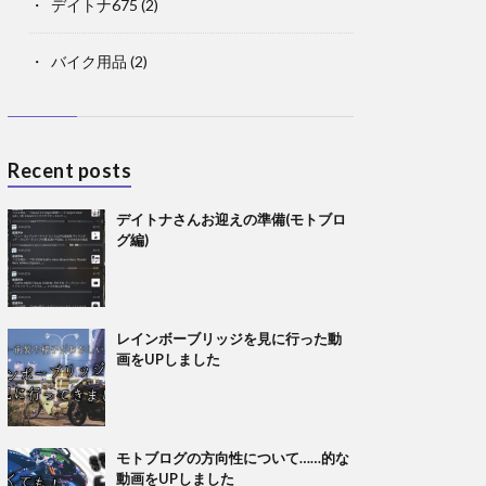
デイトナ675
(2)
バイク用品
(2)
Recent posts
デイトナさんお迎えの準備(モトブロ
グ編)
レインボーブリッジを見に行った動
画をUPしました
モトブログの方向性について……的な
動画をUPしました