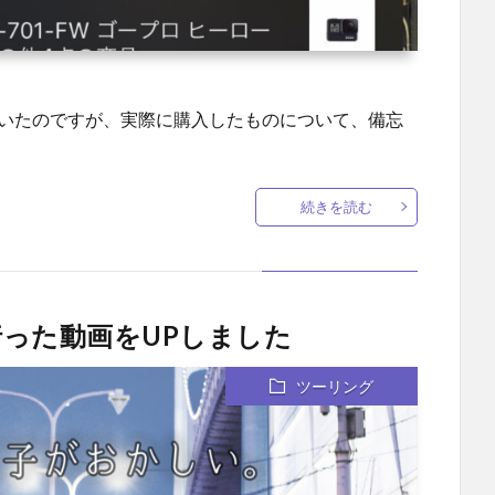
書いたのですが、実際に購入したものについて、備忘
続きを読む
った動画をUPしました
ツーリング