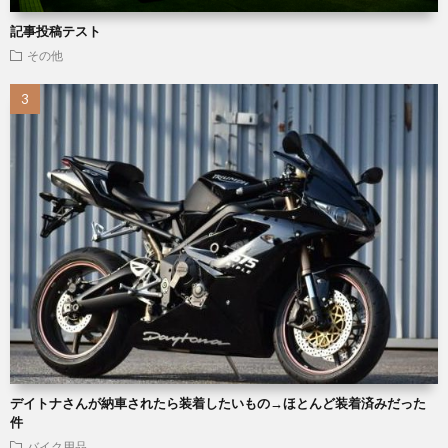
記事投稿テスト
その他
デイトナさんが納車されたら装着したいもの→ほとんど装着済みだった
件
バイク用品