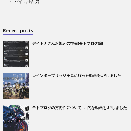
バイク用品
(2)
Recent posts
デイトナさんお迎えの準備(モトブログ編)
レインボーブリッジを見に行った動画をUPしました
モトブログの方向性について……的な動画をUPしました