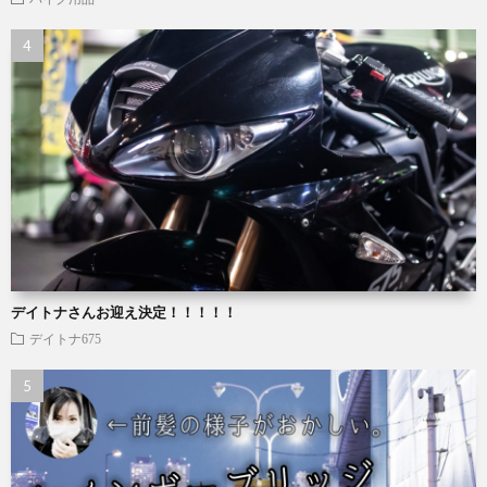
デイトナさんお迎え決定！！！！！
デイトナ675