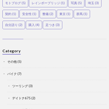
モトブログ
(5)
レインボーブリッジ
(1)
写真
(5)
埼玉
(3)
契約
(1)
安全性
(1)
整備
(2)
東京
(1)
群馬
(1)
自分語り
(2)
購入
(4)
足つき
(3)
Category
その他
(5)
バイク
(7)
ツーリング
(3)
デイトナ675
(2)