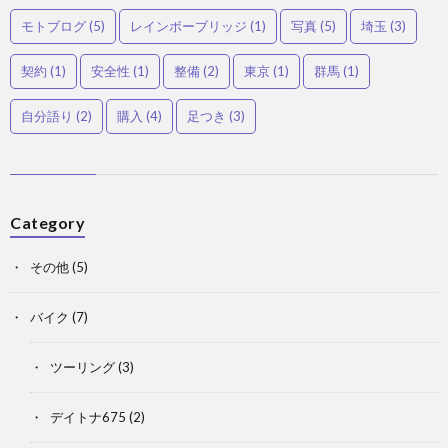
モトブログ
(5)
レインボーブリッジ
(1)
写真
(5)
埼玉
(3)
契約
(1)
安全性
(1)
整備
(2)
東京
(1)
群馬
(1)
自分語り
(2)
購入
(4)
足つき
(3)
Category
その他
(5)
バイク
(7)
ツーリング
(3)
デイトナ675
(2)