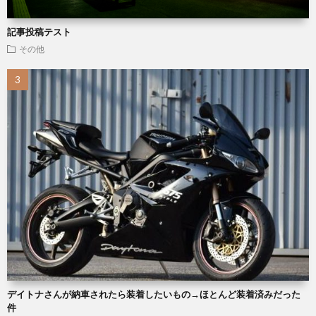
記事投稿テスト
その他
デイトナさんが納車されたら装着したいもの→ほとんど装着済みだった
件