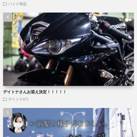
バイク用品
デイトナさんお迎え決定！！！！！
デイトナ675